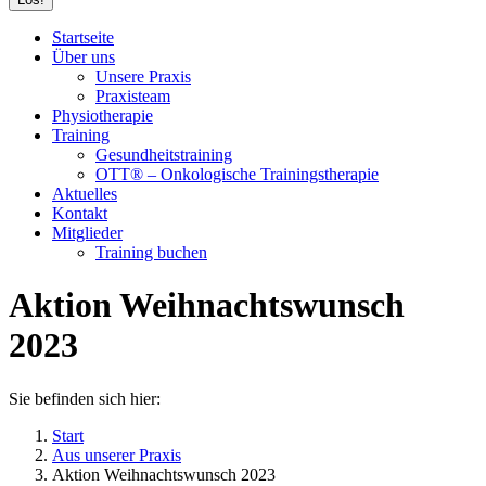
Startseite
Über uns
Unsere Praxis
Praxisteam
Physiotherapie
Training
Gesundheitstraining
OTT® – Onkologische Trainingstherapie
Aktuelles
Kontakt
Mitglieder
Training buchen
Aktion Weihnachtswunsch
2023
Sie befinden sich hier:
Start
Aus unserer Praxis
Aktion Weihnachtswunsch 2023