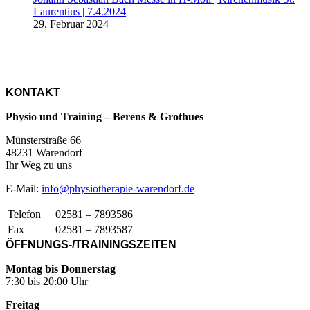
Laurentius | 7.4.2024
29. Februar 2024
KONTAKT
Physio und Training – Berens & Grothues
Münsterstraße 66
48231 Warendorf
Ihr Weg zu uns
E-Mail:
info@physiotherapie-warendorf.de
Telefon
02581 – 7893586
Fax
02581 – 7893587
ÖFFNUNGS-/TRAININGSZEITEN
Montag bis Donnerstag
7:30 bis 20:00 Uhr
Freitag