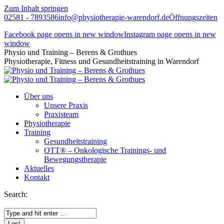
Zum Inhalt springen
02581 - 7893586
info@physiotherapie-warendorf.de
Öffnungszeiten
Facebook page opens in new window
Instagram page opens in new
window
Physio und Training – Berens & Grothues
Physiotherapie, Fitness und Gesundheitstraining in Warendorf
Über uns
Unsere Praxis
Praxisteam
Physiotherapie
Training
Gesundheitstraining
OTT® – Onkologische Trainings- und
Bewegungstherapie
Aktuelles
Kontakt
Search: