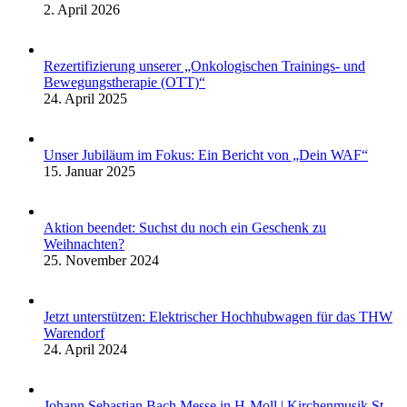
2. April 2026
Rezertifizierung unserer „Onkologischen Trainings- und
Bewegungstherapie (OTT)“
24. April 2025
Unser Jubiläum im Fokus: Ein Bericht von „Dein WAF“
15. Januar 2025
Aktion beendet: Suchst du noch ein Geschenk zu
Weihnachten?
25. November 2024
Jetzt unterstützen: Elektrischer Hochhubwagen für das THW
Warendorf
24. April 2024
Johann Sebastian Bach Messe in H-Moll | Kirchenmusik St.