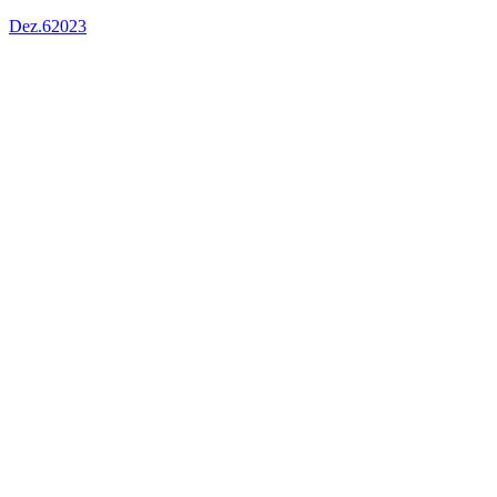
Dez.
6
2023