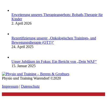
Erweiterung unseres Therapieangebots: Bobath-Therapie für
Kinder
2. April 2026
Rezertifizierung unserer „Onkologischen Trainings- und
Bewegungstherapie (OTT)“
24. April 2025
Unser Jubiläum im Fokus: Ein Bericht von „Dein WAF“
15. Januar 2025
Physio und Training Warendorf ©2020
Impressum
|
Datenschutz