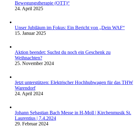
Bewegungstherapie (OTT)“
24. April 2025
Unser Jubiläum im Fokus: Ein Bericht von „Dein WAF“
15. Januar 2025
Aktion beendet: Suchst du noch ein Geschenk zu
Weihnachten?
25. November 2024
Jetzt unterstützen: Elektrischer Hochhubwagen für das THW
Warendorf
24. April 2024
Johann Sebastian Bach Messe in H-Moll | Kirchenmusik St.
Laurentius | 7.4.2024
29. Februar 2024