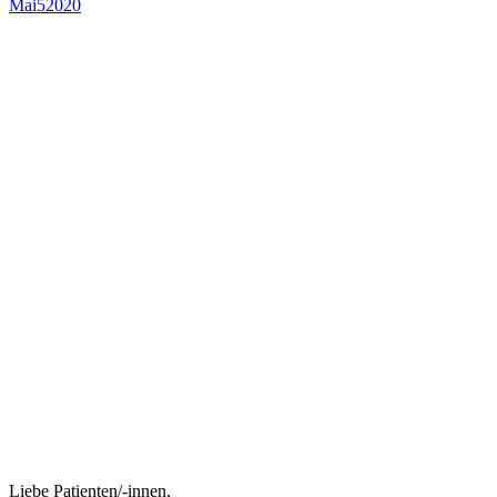
Mai
5
2020
Liebe Patienten/-innen,