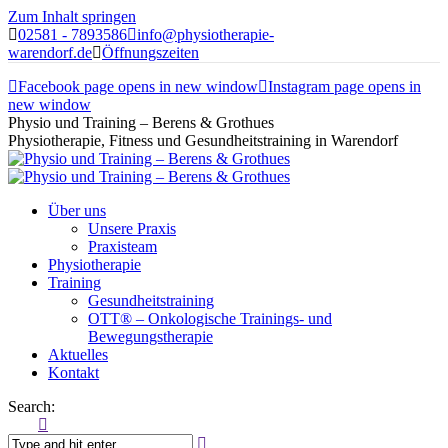
Zum Inhalt springen
02581 - 7893586
info@physiotherapie-
warendorf.de
Öffnungszeiten
Facebook page opens in new window
Instagram page opens in
new window
Physio und Training – Berens & Grothues
Physiotherapie, Fitness und Gesundheitstraining in Warendorf
Über uns
Unsere Praxis
Praxisteam
Physiotherapie
Training
Gesundheitstraining
OTT® – Onkologische Trainings- und
Bewegungstherapie
Aktuelles
Kontakt
Search: