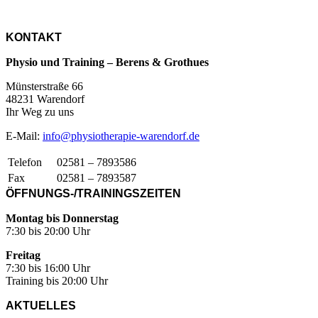
KONTAKT
Physio und Training – Berens & Grothues
Münsterstraße 66
48231 Warendorf
Ihr Weg zu uns
E-Mail:
info@physiotherapie-warendorf.de
Telefon
02581 – 7893586
Fax
02581 – 7893587
ÖFFNUNGS-/TRAININGSZEITEN
Montag bis Donnerstag
7:30 bis 20:00 Uhr
Freitag
7:30 bis 16:00 Uhr
Training bis 20:00 Uhr
AKTUELLES